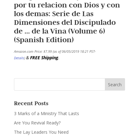
por tu relacion con Dios y con
los demas: Serie de Las
Dimensiones del Discipulado
de … de la Vina (Volume 6)
(Spanish Edition)
Amazon.com Price:
$
7.99
(as of 06/05/2019 18:21 PST-
&
FREE Shipping
.
Details
)
Recent Posts
3 Marks of a Ministry That Lasts
Are You Revival Ready?
The Lay Leaders You Need