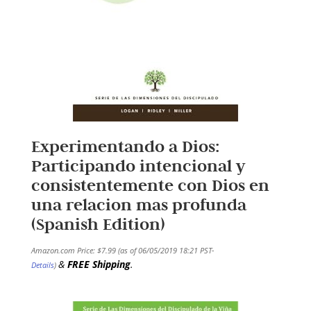
Experimentando a Dios:
Participando intencional y
consistentemente con Dios en
una relacion mas profunda
(Spanish Edition)
Amazon.com Price:
$
7.99
(as of 06/05/2019 18:21 PST-
&
FREE Shipping
.
Details
)