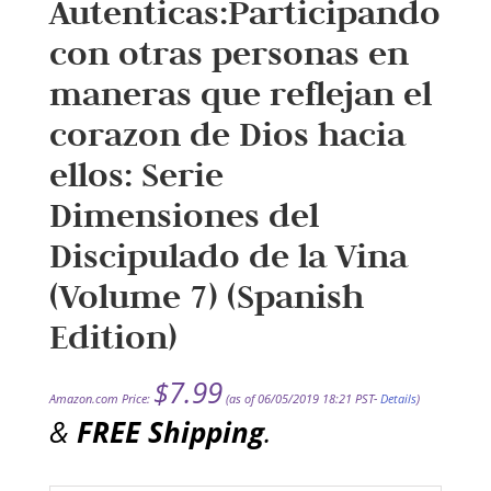
Autenticas:Participando
con otras personas en
maneras que reflejan el
corazon de Dios hacia
ellos: Serie
Dimensiones del
Discipulado de la Vina
(Volume 7) (Spanish
Edition)
$
7.99
Amazon.com Price:
(as of 06/05/2019 18:21 PST-
Details
)
&
FREE Shipping
.