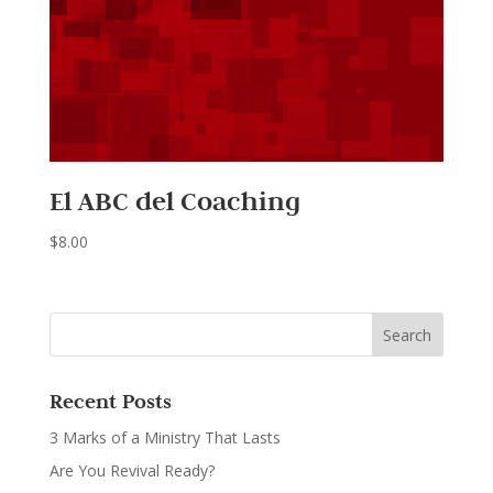
El ABC del Coaching
$
8.00
Recent Posts
3 Marks of a Ministry That Lasts
Are You Revival Ready?