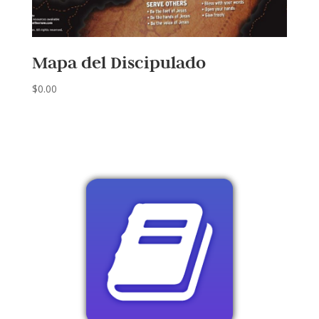
Mapa del Discipulado
$
0.00