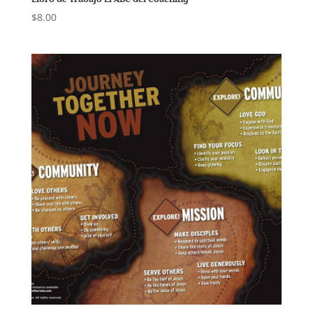
$
8.00