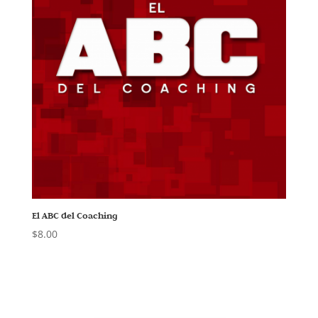
El ABC del Coaching
$
8.00