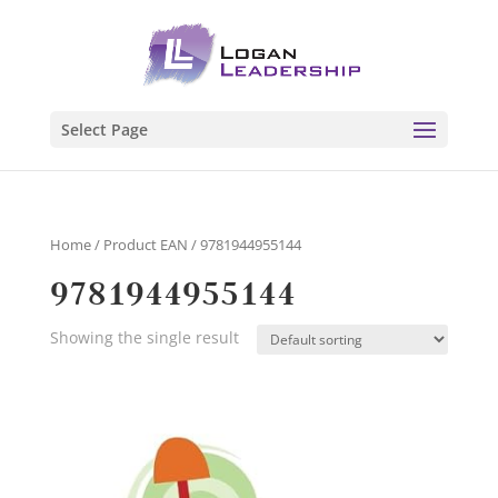
Select Page
Home
/ Product EAN / 9781944955144
9781944955144
Showing the single result